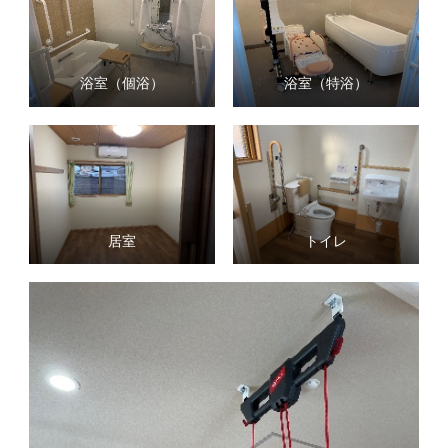
浴室（個浴）
浴室（特浴）
居室
トイレ