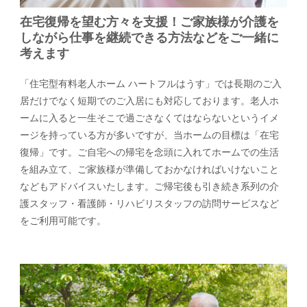
在宅復帰を望む方々を支援！ご家族様が介護を
しながら仕事を継続できる方法などをご一緒に
考えます
「住宅型有料老人ホーム ハートフルはうす」では長期のご入
居だけでなく短期でのご入居にも対応しております。老人ホ
ームに入ると一生そこで過ごさなくてはならないというイメ
ージを持っている方が多いですが、当ホームの目標は「在宅
復帰」です。ご自宅への帰宅を念頭に入れてホームでの生活
を組み立て、ご家族様が準備しておかなければいけないこと
などもアドバイスいたします。ご帰宅後も引き続き系列の介
護スタッフ・看護師・リハビリスタッフの訪問サービスなど
をご利用可能です。