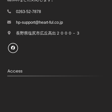
0263-52-7878
hp-support@heart-ful.co.jp
長野県塩尻市広丘高出２０００－３
Access